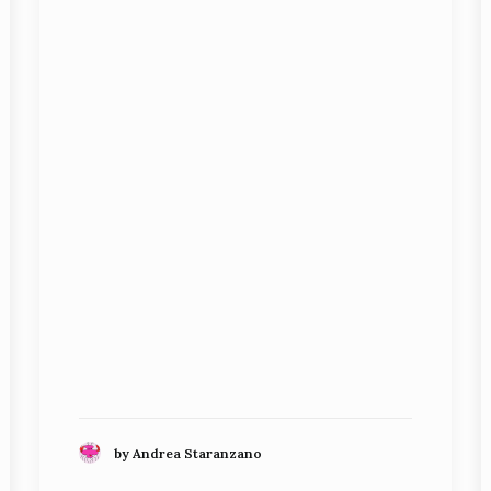
by Andrea Staranzano