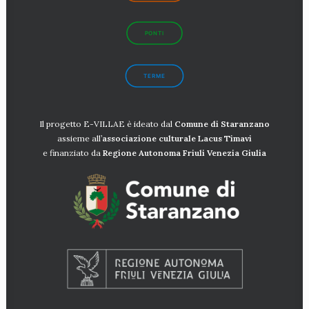
PONTI
TERME
Il progetto E-VILLAE è ideato dal
Comune di Staranzano
assieme all’
associazione culturale Lacus
Timavi
e finanziato da
Regione Autonoma Friuli Venezia Giulia