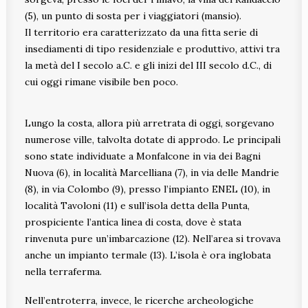
(5), un punto di sosta per i viaggiatori (mansio).
Il territorio era caratterizzato da una fitta serie di
insediamenti di tipo residenziale e produttivo, attivi tra
la metà del I secolo a.C. e gli inizi del III secolo d.C., di
cui oggi rimane visibile ben poco.
Lungo la costa, allora più arretrata di oggi, sorgevano
numerose ville, talvolta dotate di approdo. Le principali
sono state individuate a Monfalcone in via dei Bagni
Nuova (6), in località Marcelliana (7), in via delle Mandrie
(8), in via Colombo (9), presso l’impianto ENEL (10), in
località Tavoloni (11) e sull’isola detta della Punta,
prospiciente l’antica linea di costa, dove è stata
rinvenuta pure un’imbarcazione (12). Nell’area si trovava
anche un impianto termale (13). L’isola è ora inglobata
nella terraferma.
Nell’entroterra, invece, le ricerche archeologiche