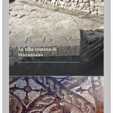
La villa romana di
Staranzano