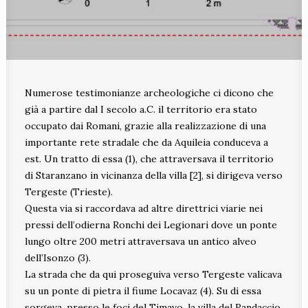
Numerose testimonianze archeologiche ci dicono che
già a partire dal I secolo a.C. il territorio era stato
occupato dai Romani, grazie alla realizzazione di una
importante rete stradale che da Aquileia conduceva a
est. Un tratto di essa (1), che attraversava il territorio
di Staranzano in vicinanza della villa [2], si dirigeva verso
Tergeste (Trieste).
Questa via si raccordava ad altre direttrici viarie nei
pressi dell’odierna Ronchi dei Legionari dove un ponte
lungo oltre 200 metri attraversava un antico alveo
dell’Isonzo (3).
La strada che da qui proseguiva verso Tergeste valicava
su un ponte di pietra il fiume Locavaz (4). Su di essa
sorgeva, presso le foci del Timavo, la villa del Randaccio