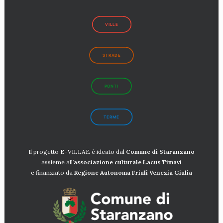
VILLE
STRADE
PONTI
TERME
Il progetto E-VILLAE è ideato dal
Comune di Staranzano
assieme all’
associazione culturale Lacus
Timavi
e finanziato da
Regione Autonoma Friuli Venezia Giulia