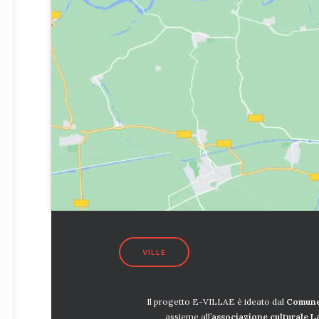
VILLE
Il progetto E-VILLAE è ideato dal
Comune
assieme all’
associazione culturale 