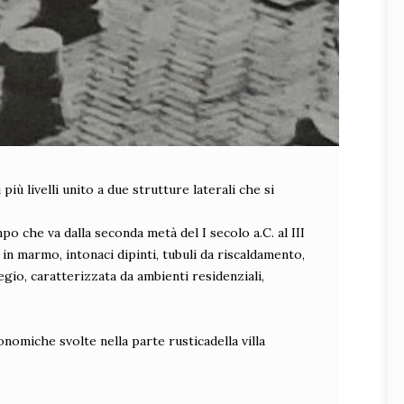
 più livelli unito a due strutture laterali che si
mpo che va dalla seconda metà del I secolo a.C. al III
e in marmo, intonaci dipinti, tubuli da riscaldamento,
gio, caratterizzata da ambienti residenziali,
nomiche svolte nella parte rusticadella villa