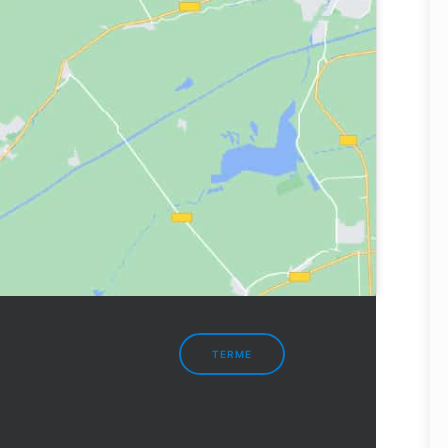
TERME