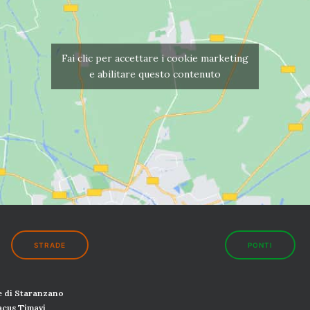
Fai clic per accettare i cookie marketing
e abilitare questo contenuto
STRADE
PONTI
 di Staranzano
Lacus
Timavi