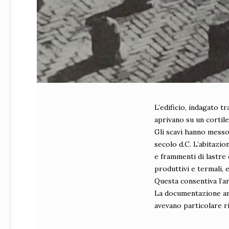
L’edificio, indagato tr
aprivano su un cortile
Gli scavi hanno messo i
secolo d.C. L’abitazion
e frammenti di lastre 
produttivi e termali, 
Questa consentiva l’ar
La documentazione arc
avevano particolare ri