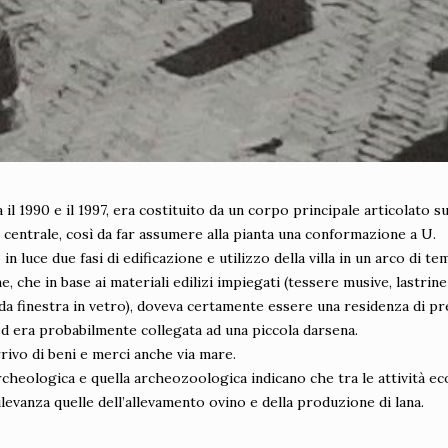
a il 1990 e il 1997, era costituito da un corpo principale articolato su
 centrale, così da far assumere alla pianta una conformazione a U.
n luce due fasi di edificazione e utilizzo della villa in un arco di te
e, che in base ai materiali edilizi impiegati (tessere musive, lastrin
da finestra in vetro), doveva certamente essere una residenza di pre
ed era probabilmente collegata ad una piccola darsena.
rivo di beni e merci anche via mare.
heologica e quella archeozoologica indicano che tra le attività eco
levanza quelle dell’allevamento ovino e della produzione di lana.