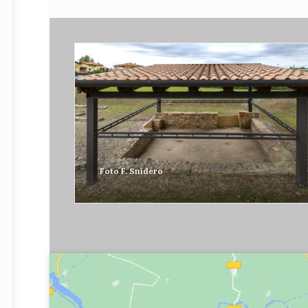
Foto F. Snidero