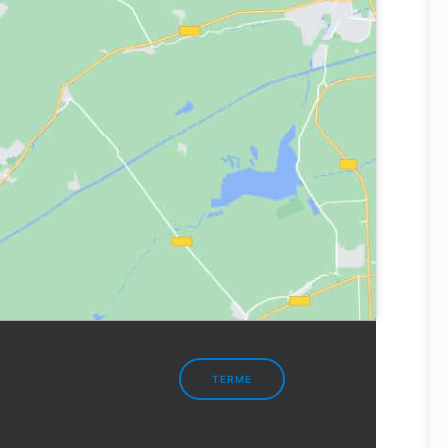
TERME