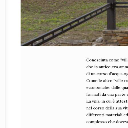
Conosciuta come “villa
che in antico era amm
di un corso d’acqua o
Come le altre “ville ru
economiche, dalle qua
formati da una parte r
La villa, in cui è attes
nel corso della sua vi
differenti materiali e
complesso che doveva