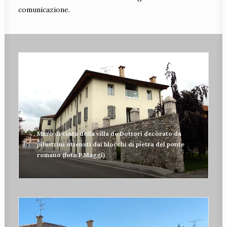
comunicazione.
Muro di cinta della villa de Dottori decorato da
pilastrini ottenuti dai blocchi di pietra del ponte
romano (foto P.Maggi)