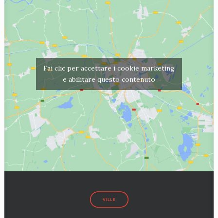
Fai clic per accettare i cookie marketing
e abilitare questo contenuto
VILLE