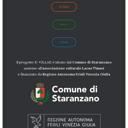
STRADE
PONTI
TERME
Il progetto E-VILLAE è ideato dal
Comune di Staranzano
assieme all’
associazione culturale Lacus
Timavi
e finanziato da
Regione Autonoma Friuli Venezia Giulia