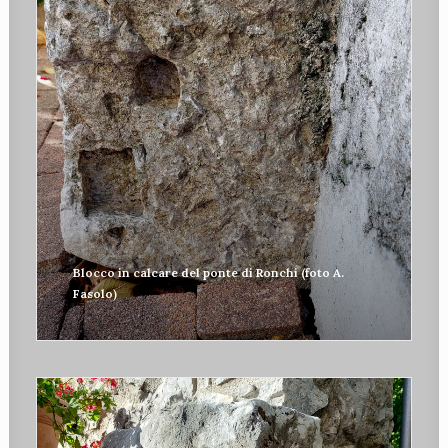
Blocco in calcare del ponte di Ronchi (foto A.
Fasolo)