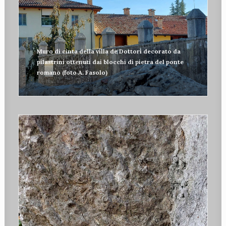
Muro di cinta della villa de Dottori decorato da
pilastrini ottenuti dai blocchi di pietra del ponte
romano (foto A. Fasolo)