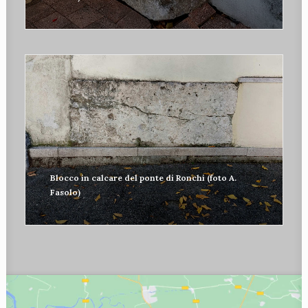
Blocco in calcare del ponte di Ronchi (foto A.
Fasolo)