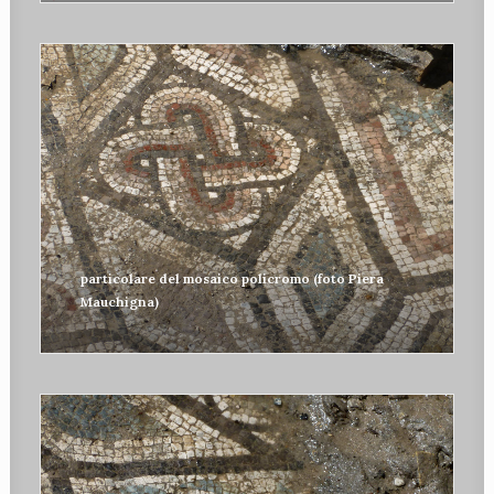
particolare del mosaico policromo (foto Piera
Mauchigna)