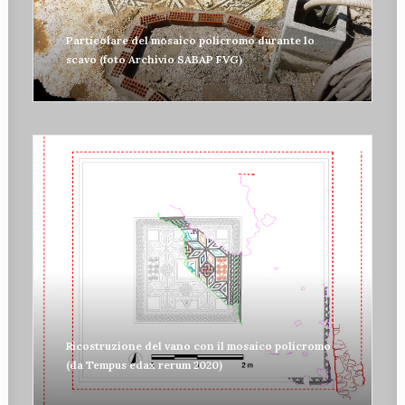
Particolare del mosaico policromo durante lo
scavo (foto Archivio SABAP FVG)
Ricostruzione del vano con il mosaico policromo
(da Tempus edax rerum 2020)