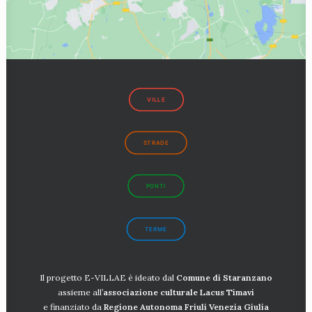
VILLE
STRADE
PONTI
TERME
Il progetto E-VILLAE è ideato dal
Comune di Staranzano
assieme all’
associazione culturale Lacus
Timavi
e finanziato da
Regione Autonoma Friuli Venezia Giulia