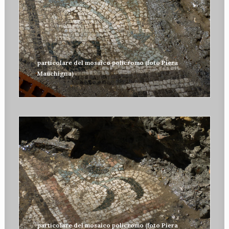
particolare del mosaico policromo (foto Piera
Mauchigna)
particolare del mosaico policromo (foto Piera