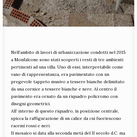
Nell’ambito di lavori di urbanizzazione condotti nel 2015
a Monfalcone sono stati scoperti i resti di tre ambienti
pertinenti ad una villa. Uno di essi, interpretabile come
vano di rappresentanza, era pavimentato con un
pregevole tappeto musivo a tessere bianche delimitato
da una cornice a tessere bianche e nere. Al centro il
pavimento era ornato da un riquadro policromo con
disegni geometrici.
All’ interno di questo riquadro, in posizione centrale,
spicca la raffigurazione di un calice da cui fuoriescono
racemi rossi e neri.
Il mosaico si data alla seconda metà del II secolo d.C. ma