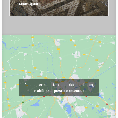
Mauchigna)
Fai clic per accettare i cookie marketing
e abilitare questo contenuto