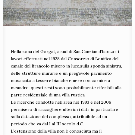
Nella zona del Gorgat, a sud di San Canzian d’Isonzo, i
lavori effettuati nel 1928 dal Consorzio di Bonifica del
canale del Brancolo misero in luce,sulla sponda sinistra,
delle strutture murarie e un pregevole pavimento
mosaicato a tessere bianche e nere con cornice a
meandro; questi resti sono probabilmente riferibili alla
parte residenziale di una villa rustica.
Le ricerche condotte nell’area nel 1993 e nel 2006
permisero di raccogliere ulteriori dati, in particolare
sulla datazione del complesso, attribuibile ad un
periodo che va dal I al III secolo d.C.
L’estensione della villa non è conosciuta ma il