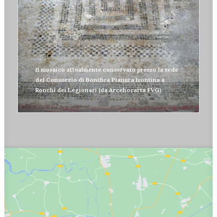
Il mosaico attualmente conservato presso la sede
del Consorzio di Bonifica Pianura Isontina a
Ronchi dei Legionari (da Arcehocarta FVG)