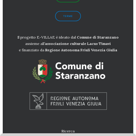
TERME
Il progetto E-VILLAE è ideato dal
Comune di Staranzano
assieme all’
associazione culturale Lacus
Timavi
e finanziato da
Regione Autonoma Friuli Venezia Giulia
Ricerca