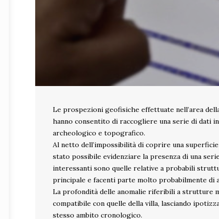
Le prospezioni geofisiche effettuate nell’area della 
hanno consentito di raccogliere una serie di dati in
archeologico e topografico.
Al netto dell’impossibilità di coprire una superfici
stato possibile evidenziare la presenza di una serie 
interessanti sono quelle relative a probabili struttu
principale e facenti parte molto probabilmente di a
La profondità delle anomalie riferibili a strutture
compatibile con quelle della villa, lasciando ipotiz
stesso ambito cronologico.