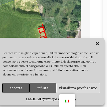
Per fornire le migliori esperienze, utilizziamo tecnologie come i cookie
per memorizzare e/o accedere alle informazioni del dispositivo. Il
consenso a queste tecnologie ci permetterà di elaborare dati come il
comportamento di navigazione o ID unici su questo sito. Non
acconsentire o ritirare il consenso può influire negativamente su
alcune caratteristiche e funzioni.
timata in 2500 metri quadri)
accetta
rifiuta
visualizza preferenze
Cookie Policy
privacy & cookie policy