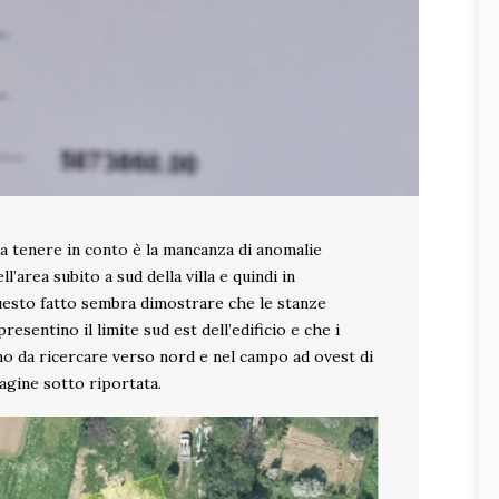
 tenere in conto è la mancanza di anomalie
ll’area subito a sud della villa e quindi in
uesto fatto sembra dimostrare che le stanze
resentino il limite sud est dell’edificio e che i
iano da ricercare verso nord e nel campo ad ovest di
agine sotto riportata.