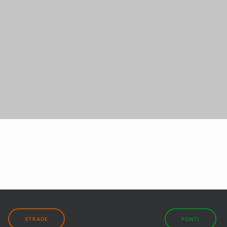
STRADE
PONTI