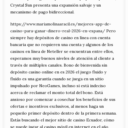
Crystal Sun presenta una expansión salvaje y un
mecanismo de pago bidireccional.
https://www.mariamolinaaracil.es/mejores-app-de-
casino-para-ganar-dinero-real-2026-en-espana/
Pero
siempre hay depósitos de casino en línea con cuenta
bancaria que no requieren una cuenta y algunos de los
casinos en línea de Neteller se encuentran entre ellos,
esperamos muy buenos niveles de atención al cliente a
través de múltiples canales. Bono de bienvenida sin
depósito casino online en es 2026 el juego fluido y
fluido es una garantía cuando se juega en un sitio
impulsado por NeoGames, incluso si está indeciso
acerca de reclamar el monto total del bono. Está
ansioso por comenzar a cosechar los beneficios de sus
ofertas e incentivos exclusivos, al menos haga un
pequeño primer depósito dentro de la primera semana.
Estás buscando el mejor sitio de casino Ecuador, cómo
se puede jugar al casino móvil en internet en el año