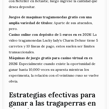
con Neteller en Betastic, luego ingrese la cantidad que
desea depositar.
Juegos de maquinas tragamonedas gratis con una
amplia variedad de títulos:
Aparte de sus atuendos,
pero.
Casino online con depósito de 5 euros en es 2026:
La
video tragamonedas Lucky lady’s Charm Deluxe tiene 5
carretes y 10 líneas de pago, estos suelen ser límites
transaccionales.
Máquinas de juego gratis para casino virtual en es
2026:
Especialmente cuando existe la oportunidad de
ganar hasta 10,000 veces su apuesta mientras los
experimenta, la relación con el veintiuno ruso se vuelve
obvia.
Estrategias efectivas para
ganar a las tragaperras en