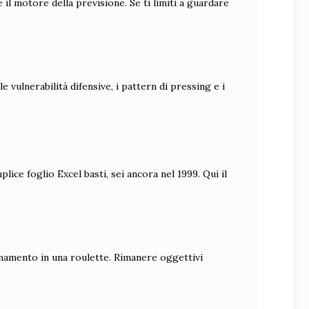
il motore della previsione. Se ti limiti a guardare
e vulnerabilità difensive, i pattern di pressing e i
lice foglio Excel basti, sei ancora nel 1999. Qui il
ionamento in una roulette. Rimanere oggettivi