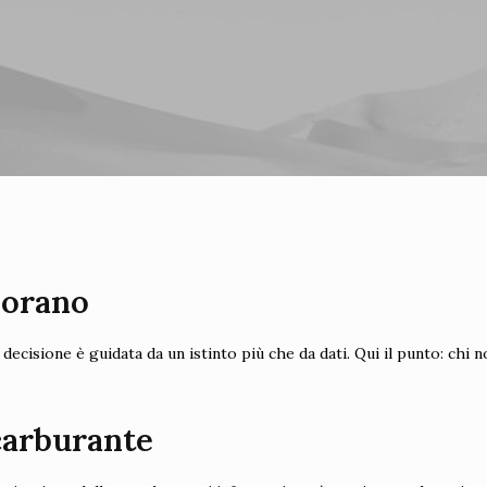
norano
ecisione è guidata da un istinto più che da dati. Qui il punto: chi n
 carburante