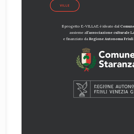
VILLE
Il progetto E-VILLAE è ideato dal
Comune
assieme all’
associazione culturale 
e finanziato da
Regione Autonoma Friuli 