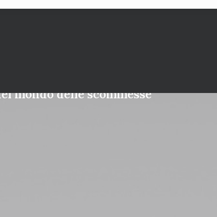
 nel mondo delle scommesse