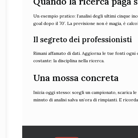
Quando la ricerca paga 
Un esempio pratico: l’analisi degli ultimi cinque in
goal dopo il 70′. La previsione non è magia, è calco
Il segreto dei professionisti
Rimani affamato di dati. Aggiorna le tue fonti ogni o
costante: la disciplina nella ricerca.
Una mossa concreta
Inizia oggi stesso: scegli un campionato, scarica le
minuto di analisi salva un’ora di rimpianti. E ricord