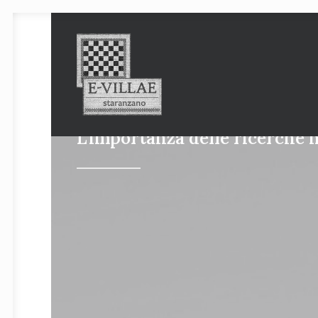
L’importanza delle ricerche