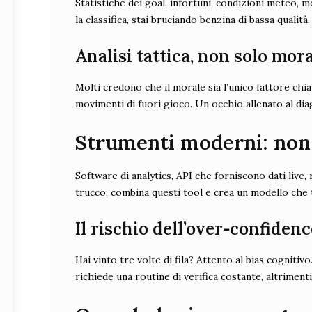
Statistiche dei goal, infortuni, condizioni meteo, 
la classifica, stai bruciando benzina di bassa qualità.
Analisi tattica, non solo mor
Molti credono che il morale sia l’unico fattore chiave
movimenti di fuori gioco. Un occhio allenato al dia
Strumenti moderni: non 
Software di analytics, API che forniscono dati live,
trucco: combina questi tool e crea un modello che t
Il rischio dell’over‑confidenc
Hai vinto tre volte di fila? Attento al bias cognit
richiede una routine di verifica costante, altriment