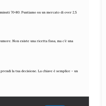
ei minuti 70‑80. Puntiamo su un mercato di over 2,5
l rumore. Non esiste una ricetta fissa, ma c’è una
 prendi la tua decisione. La chiave è semplice – un