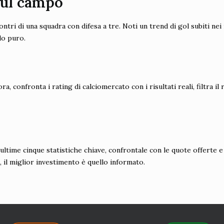
sul campo
contri di una squadra con difesa a tre. Noti un trend di gol subiti n
lo puro.
ra, confronta i rating di calciomercato con i risultati reali, filtra i
 ultime cinque statistiche chiave, confrontale con le quote offerte e
a, il miglior investimento è quello informato.