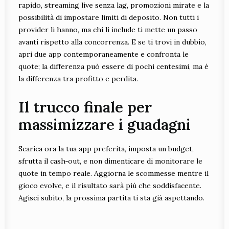
rapido, streaming live senza lag, promozioni mirate e la
possibilità di impostare limiti di deposito. Non tutti i
provider li hanno, ma chi li include ti mette un passo
avanti rispetto alla concorrenza. E se ti trovi in dubbio,
apri due app contemporaneamente e confronta le
quote; la differenza può essere di pochi centesimi, ma è
la differenza tra profitto e perdita.
Il trucco finale per
massimizzare i guadagni
Scarica ora la tua app preferita, imposta un budget,
sfrutta il cash‑out, e non dimenticare di monitorare le
quote in tempo reale. Aggiorna le scommesse mentre il
gioco evolve, e il risultato sarà più che soddisfacente.
Agisci subito, la prossima partita ti sta già aspettando.