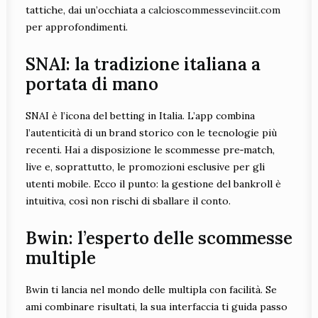
tattiche, dai un’occhiata a
calcioscommessevinciit.com
per approfondimenti.
SNAI: la tradizione italiana a
portata di mano
SNAI è l’icona del betting in Italia. L’app combina
l’autenticità di un brand storico con le tecnologie più
recenti. Hai a disposizione le scommesse pre‑match,
live e, soprattutto, le promozioni esclusive per gli
utenti mobile. Ecco il punto: la gestione del bankroll è
intuitiva, così non rischi di sballare il conto.
Bwin: l’esperto delle scommesse
multiple
Bwin ti lancia nel mondo delle multipla con facilità. Se
ami combinare risultati, la sua interfaccia ti guida passo