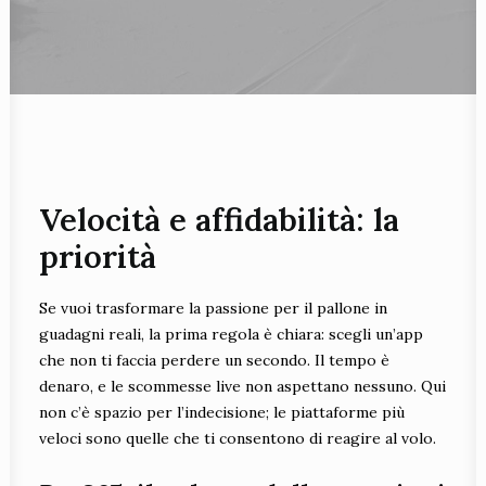
Velocità e affidabilità: la
priorità
Se vuoi trasformare la passione per il pallone in
guadagni reali, la prima regola è chiara: scegli un’app
che non ti faccia perdere un secondo. Il tempo è
denaro, e le scommesse live non aspettano nessuno. Qui
non c’è spazio per l’indecisione; le piattaforme più
veloci sono quelle che ti consentono di reagire al volo.