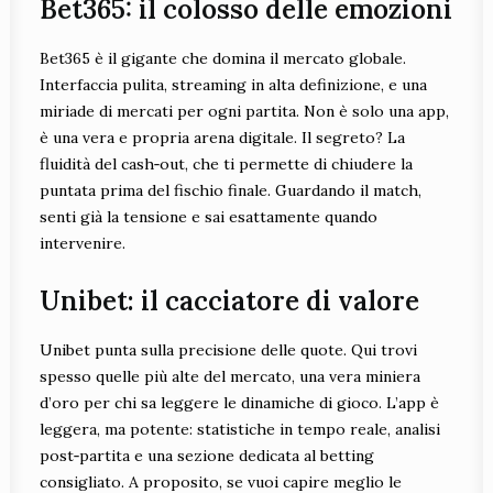
Bet365: il colosso delle emozioni
Bet365 è il gigante che domina il mercato globale.
Interfaccia pulita, streaming in alta definizione, e una
miriade di mercati per ogni partita. Non è solo una app,
è una vera e propria arena digitale. Il segreto? La
fluidità del cash‑out, che ti permette di chiudere la
puntata prima del fischio finale. Guardando il match,
senti già la tensione e sai esattamente quando
intervenire.
Unibet: il cacciatore di valore
Unibet punta sulla precisione delle quote. Qui trovi
spesso quelle più alte del mercato, una vera miniera
d’oro per chi sa leggere le dinamiche di gioco. L’app è
leggera, ma potente: statistiche in tempo reale, analisi
post‑partita e una sezione dedicata al betting
consigliato. A proposito, se vuoi capire meglio le