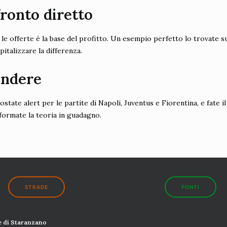
fronto diretto
le offerte è la base del profitto. Un esempio perfetto lo trovate 
italizzare la differenza.
endere
ostate alert per le partite di Napoli, Juventus e Fiorentina, e fate
formate la teoria in guadagno.
STRADE
PONTI
 di Staranzano