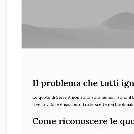
Il problema che tutti ig
Le quote di Serie A non sono solo numeri, sono il b
il vero valore è nascosto tra le scelte dei bookmaker
Come riconoscere le qu