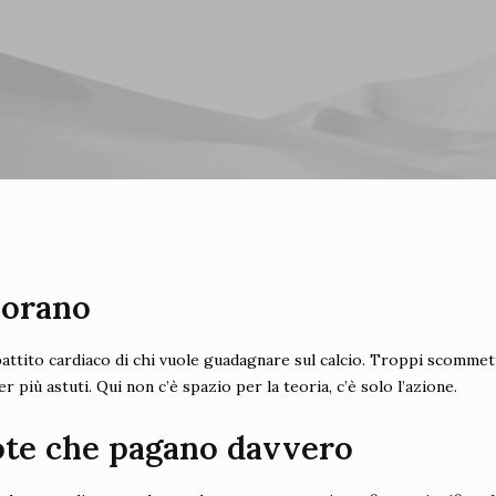
norano
attito cardiaco di chi vuole guadagnare sul calcio. Troppi scommett
 più astuti. Qui non c’è spazio per la teoria, c’è solo l’azione.
ote che pagano davvero