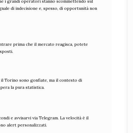
 che i grandi operatori stanno scommettendo sul
segnale di indecisione e, spesso, di opportunità non
ntrare prima che il mercato reagisca, potete
sposti.
 il Torino sono gonfiate, ma il contesto di
pera la pura statistica.
ndi e avvisarvi via Telegram. La velocità è il
no alert personalizzati.