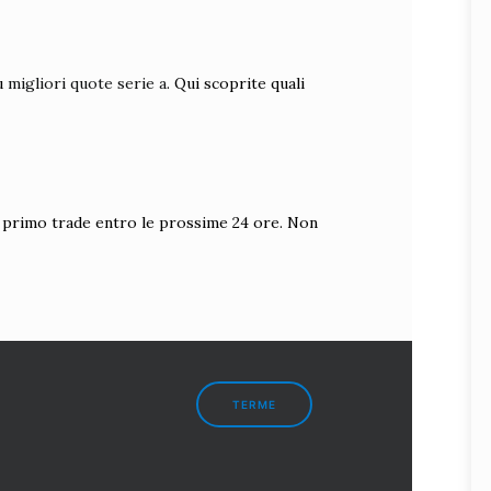
su
migliori quote serie a
. Qui scoprite quali
 il primo trade entro le prossime 24 ore. Non
TERME