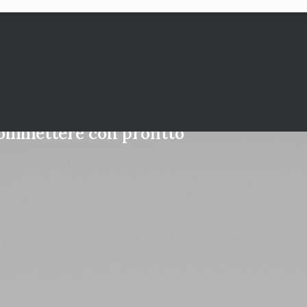
commettere con profitto