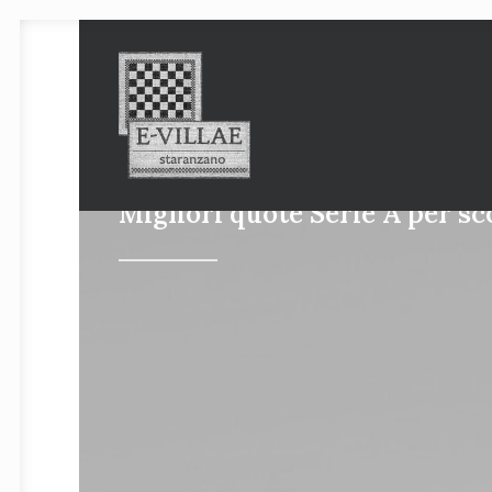
Migliori quote Serie A per s