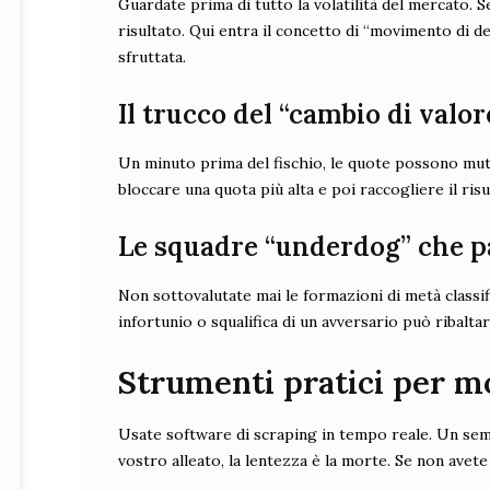
Guardate prima di tutto la volatilità del mercato.
risultato. Qui entra il concetto di “movimento di den
sfruttata.
Il trucco del “cambio di valor
Un minuto prima del fischio, le quote possono muta
bloccare una quota più alta e poi raccogliere il ris
Le squadre “underdog” che 
Non sottovalutate mai le formazioni di metà classifi
infortunio o squalifica di un avversario può ribaltar
Strumenti pratici per m
Usate software di scraping in tempo reale. Un sempl
vostro alleato, la lentezza è la morte. Se non avet