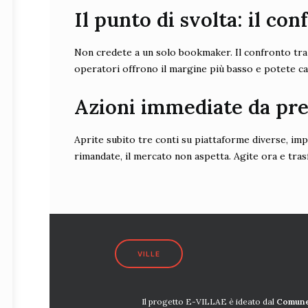
Il punto di svolta: il con
Non credete a un solo bookmaker. Il confronto tra 
operatori offrono il margine più basso e potete cap
Azioni immediate da pr
Aprite subito tre conti su piattaforme diverse, imp
rimandate, il mercato non aspetta. Agite ora e tras
VILLE
Il progetto E-VILLAE è ideato dal
Comune