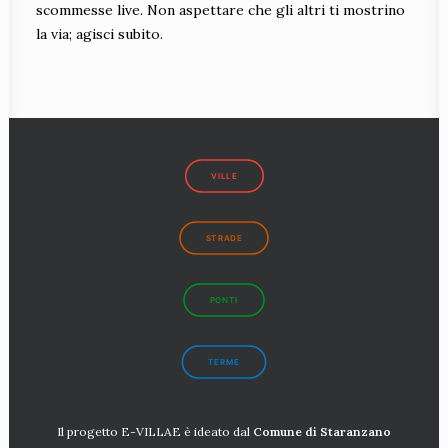
scommesse live. Non aspettare che gli altri ti mostrino
la via; agisci subito.
VILLE
STRADE
PONTI
TERME
Il progetto E-VILLAE è ideato dal
Comune di Staranzano