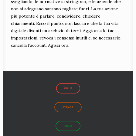
svegliando, le normative si stringono, e le aziende che
non si adeguano saranno tagliate fuori. La tua azione
più potente è parlare, condividere, chiedere
chiarimenti. Ecco il punto: non lasciare che la tua vita
digitale diventi un archivio di terzi. Aggiorna le tue
impostazioni, revoca i consensi inutili e, se necessario,
cancella l’account. Agisci ora.
VILLE
STRADE
PONTI