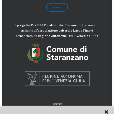
TERME
Il progetto E-VILLAE è ideato dal
Comune di Staranzano
assieme all’
associazione culturale Lacus
Timavi
e finanziato da
Regione Autonoma Friuli Venezia Giulia
Ricerca