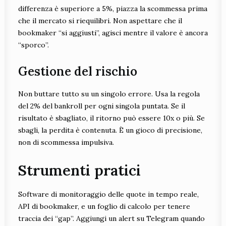
differenza è superiore a 5%, piazza la scommessa prima
che il mercato si riequilibri. Non aspettare che il
bookmaker “si aggiusti”, agisci mentre il valore è ancora
“sporco”.
Gestione del rischio
Non buttare tutto su un singolo errore. Usa la regola
del 2% del bankroll per ogni singola puntata. Se il
risultato è sbagliato, il ritorno può essere 10x o più. Se
sbagli, la perdita è contenuta. È un gioco di precisione,
non di scommessa impulsiva.
Strumenti pratici
Software di monitoraggio delle quote in tempo reale,
API di bookmaker, e un foglio di calcolo per tenere
traccia dei “gap”. Aggiungi un alert su Telegram quando