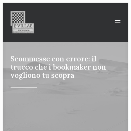
la villa romana di Staranzano
le ville romane tra Timavo e Isonzo
ville
strade
Scommesse con errore: il
ponti
trucco che i bookmaker non
strutture con impianto termale
Bona Dea: un culto tutto al femminile
vogliono tu scopra
l’ultimo intervento conservativo sul mosaico
le indagini geofisiche 3D
finanziatori e partner di progetto