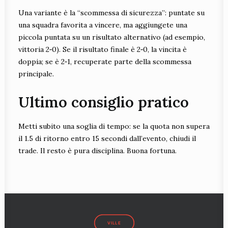
Una variante è la “scommessa di sicurezza”: puntate su
una squadra favorita a vincere, ma aggiungete una
piccola puntata su un risultato alternativo (ad esempio,
vittoria 2‑0). Se il risultato finale è 2‑0, la vincita è
doppia; se è 2‑1, recuperate parte della scommessa
principale.
Ultimo consiglio pratico
Metti subito una soglia di tempo: se la quota non supera
il 1.5 di ritorno entro 15 secondi dall’evento, chiudi il
trade. Il resto è pura disciplina. Buona fortuna.
VILLE