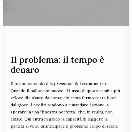
Il problema: il tempo è
denaro
Il primo ostacolo è la pressione del cronometro.
Quando il pallone si muove, il flusso di quote cambia più
veloce di un’auto da corsa; chi resta fermo resta fuori
dal gioco. I neofiti tendono a rimandare l’azione, a
sperare in una “finestra perfetta” che, in realtà, non
esiste. Qui entra in gioco la capacità di leggere la
partita al volo, di anticipare il prossimo colpo di scena