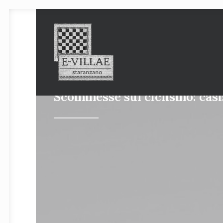
Scommesse sul ciclismo: casi