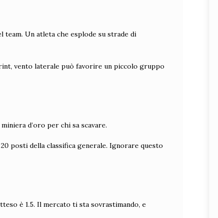
el team. Un atleta che esplode su strade di
print, vento laterale può favorire un piccolo gruppo
miniera d’oro per chi sa scavare.
 20 posti della classifica generale. Ignorare questo
tteso è 1.5. Il mercato ti sta sovrastimando, e