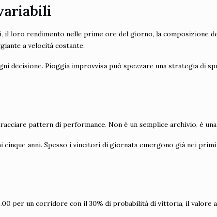
ariabili
ili, il loro rendimento nelle prime ore del giorno, la composizione d
iante a velocità costante.
 ogni decisione. Pioggia improvvisa può spezzare una strategia di s
racciare pattern di performance. Non è un semplice archivio, è una 
mi cinque anni. Spesso i vincitori di giornata emergono già nei primi
00 per un corridore con il 30% di probabilità di vittoria, il valore a