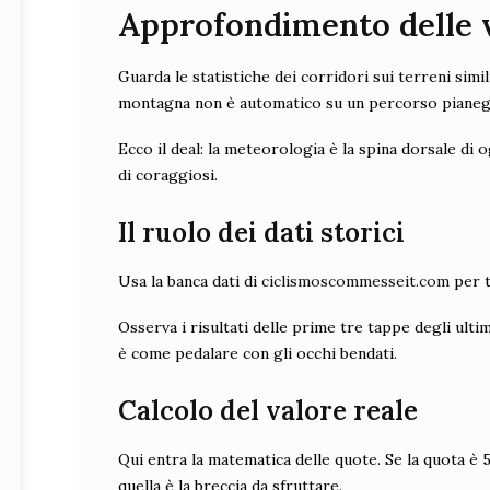
Approfondimento delle v
Guarda le statistiche dei corridori sui terreni sim
montagna non è automatico su un percorso pianegg
Ecco il deal: la meteorologia è la spina dorsale di
di coraggiosi.
Il ruolo dei dati storici
Usa la banca dati di
ciclismoscommesseit.com
per t
Osserva i risultati delle prime tre tappe degli ulti
è come pedalare con gli occhi bendati.
Calcolo del valore reale
Qui entra la matematica delle quote. Se la quota è 5.
quella è la breccia da sfruttare.