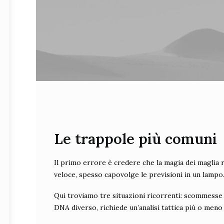
Le trappole più comuni
Il primo errore è credere che la magia dei maglia ro
veloce, spesso capovolge le previsioni in un lampo
Qui troviamo tre situazioni ricorrenti: scommesse s
DNA diverso, richiede un’analisi tattica più o meno