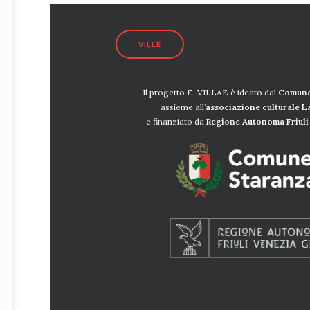
VILLE
Il progetto E-VILLAE è ideato dal
Comune
assieme all’
associazione culturale 
e finanziato da
Regione Autonoma Friuli 