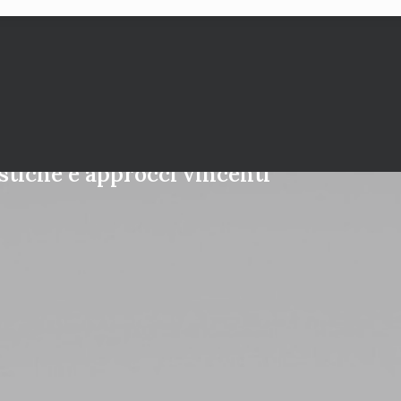
stiche e approcci vincenti