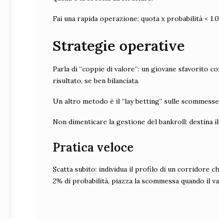
Fai una rapida operazione: quota x probabilità < 1.0
Strategie operative
Parla di “coppie di valore”: un giovane sfavorito 
risultato, se ben bilanciata.
Un altro metodo è il “lay betting” sulle scommesse 
Non dimenticare la gestione del bankroll: destina i
Pratica veloce
Scatta subito: individua il profilo di un corridore 
2% di probabilità, piazza la scommessa quando il val