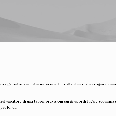
sa garantisca un ritorno sicuro. In realtà il mercato reagisce come u
.
ul vincitore di una tappa, previsioni sui gruppi di fuga e scommesse
 profonda.