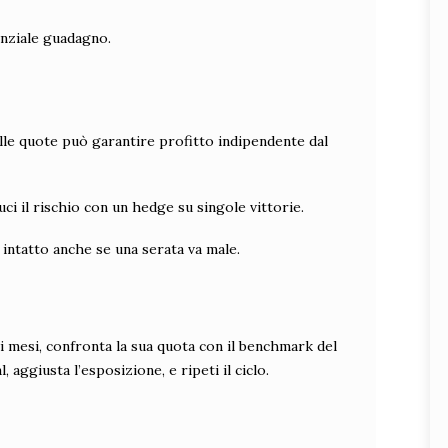
tenziale guadagno.
elle quote può garantire profitto indipendente dal
ci il rischio con un hedge su singole vittorie.
 intatto anche se una serata va male.
ei mesi, confronta la sua quota con il benchmark del
aggiusta l’esposizione, e ripeti il ciclo.