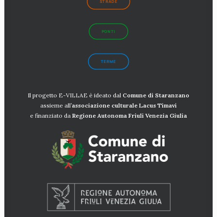
STRADE
PONTI
TERME
Il progetto E-VILLAE è ideato dal
Comune di Staranzano
assieme all’
associazione culturale Lacus
Timavi
e finanziato da
Regione Autonoma Friuli Venezia Giulia