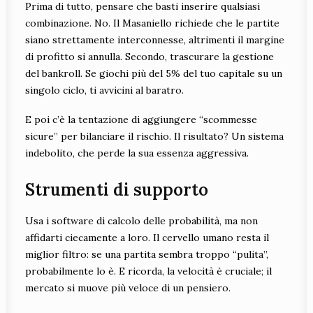
Prima di tutto, pensare che basti inserire qualsiasi
combinazione. No. Il Masaniello richiede che le partite
siano strettamente interconnesse, altrimenti il margine
di profitto si annulla. Secondo, trascurare la gestione
del bankroll. Se giochi più del 5% del tuo capitale su un
singolo ciclo, ti avvicini al baratro.
E poi c’è la tentazione di aggiungere “scommesse
sicure” per bilanciare il rischio. Il risultato? Un sistema
indebolito, che perde la sua essenza aggressiva.
Strumenti di supporto
Usa i software di calcolo delle probabilità, ma non
affidarti ciecamente a loro. Il cervello umano resta il
miglior filtro: se una partita sembra troppo “pulita”,
probabilmente lo è. E ricorda, la velocità è cruciale; il
mercato si muove più veloce di un pensiero.