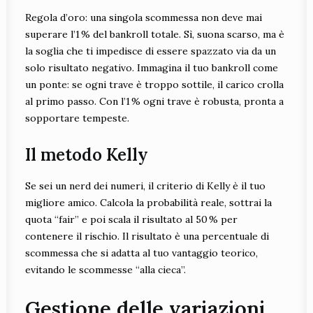
Regola d’oro: una singola scommessa non deve mai
superare l’1 % del bankroll totale. Sì, suona scarso, ma è
la soglia che ti impedisce di essere spazzato via da un
solo risultato negativo. Immagina il tuo bankroll come
un ponte: se ogni trave è troppo sottile, il carico crolla
al primo passo. Con l’1 % ogni trave è robusta, pronta a
sopportare tempeste.
Il metodo Kelly
Se sei un nerd dei numeri, il criterio di Kelly è il tuo
migliore amico. Calcola la probabilità reale, sottrai la
quota “fair” e poi scala il risultato al 50 % per
contenere il rischio. Il risultato è una percentuale di
scommessa che si adatta al tuo vantaggio teorico,
evitando le scommesse “alla cieca”.
Gestione delle variazioni