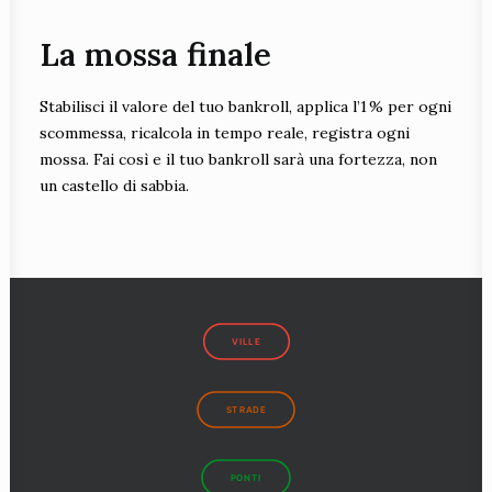
La mossa finale
Stabilisci il valore del tuo bankroll, applica l’1 % per ogni
scommessa, ricalcola in tempo reale, registra ogni
mossa. Fai così e il tuo bankroll sarà una fortezza, non
un castello di sabbia.
VILLE
STRADE
PONTI