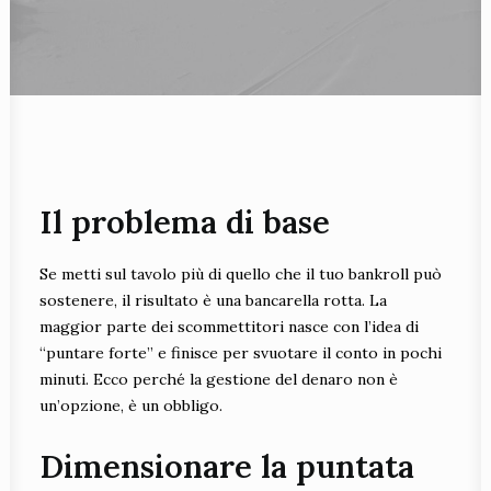
Il problema di base
Se metti sul tavolo più di quello che il tuo bankroll può
sostenere, il risultato è una bancarella rotta. La
maggior parte dei scommettitori nasce con l’idea di
“puntare forte” e finisce per svuotare il conto in pochi
minuti. Ecco perché la gestione del denaro non è
un’opzione, è un obbligo.
Dimensionare la puntata