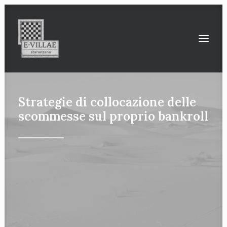
la villa romana di Staranzano
le ville romane tra Timavo e Isonzo
ville
strade
Strategie di collocazione delle
ponti
scommesse sul proprio bankroll
strutture con impianto termale
Bona Dea: un culto tutto al femminile
l’ultimo intervento conservativo sul mosaico
le indagini geofisiche 3D
finanziatori e partner di progetto