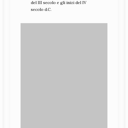
del III secolo e gli inizi del IV
secolo d.C.