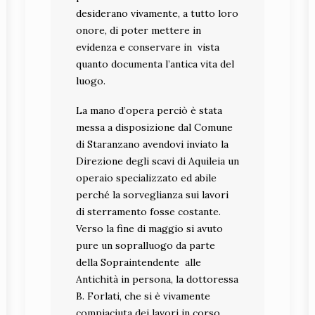
desiderano vivamente, a tutto loro
onore, di poter mettere in
evidenza e conservare in vista
quanto documenta l’antica vita del
luogo.
La mano d’opera perciò è stata
messa a disposizione dal Comune
di Staranzano avendovi inviato la
Direzione degli scavi di Aquileia un
operaio specializzato ed abile
perché la sorveglianza sui lavori
di sterramento fosse costante.
Verso la fine di maggio si avuto
pure un sopralluogo da parte
della Sopraintendente alle
Antichità in persona, la dottoressa
B. Forlati, che si è vivamente
compiaciuta dei lavori in corso.