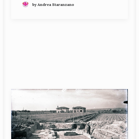
by Andrea Staranzano