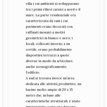
villa i cui ambienti si sviluppavano
tra i primi rilievi carsici a nord e il
mare. La parte residenziale era
caratterizzata da vani i cui
pavimenti erano decorati con
raffinati mosaici a motivi
geometrici in bianco e nero; i
locali, collocati intorno a un
cortile, erano probabilmente
dispostisu terrazzi a quote
diverse in modo da articolare,
anche scenograficamente,
l’edificio.
A sud si trovava invece un’area
dedicata alle attività produttive, un
bacino molto ampio di 20 x 15
metri che, in base alle
caratteristiche strutturali, è stato
interpretato come una darsena