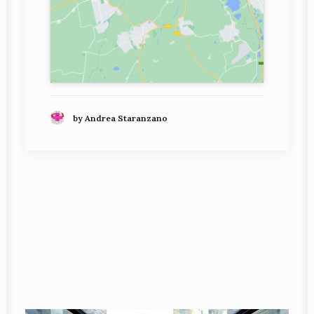
by Andrea Staranzano