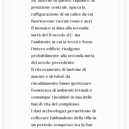
All’ interno di questo riquadro, in
posizione centrale, spicca la
raffigurazione di un calice da cui
fuoriescono racemi rossi e neri.
Il mosaico si data alla seconda
metà del II secolo d.C. ma
l’ambiente in cui si trova e forse
l’intero edificio risalgono
probabilmente alla seconda metà
del secolo precedente.
Il ritrovamento di lastrine di
marmo e di
tubuli
da
riscaldamento fanno ipotizzare
l’esistenza di ambienti termali o
comunque riscaldati in una delle
fasi di vita del complesso.
I dati archeologici permettono di
collocare l’abbandono della villa in
un periodo compreso tra la fine