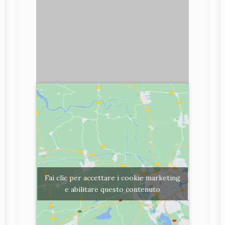
Fai clic per accettare i cookie marketing
e abilitare questo contenuto