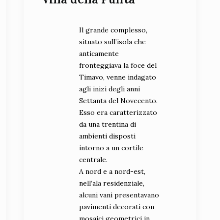
Il grande complesso,
situato sull’isola che
anticamente
fronteggiava la foce del
Timavo, venne indagato
agli inizi degli anni
Settanta del Novecento.
Esso era caratterizzato
da una trentina di
ambienti disposti
intorno a un cortile
centrale.
A nord e a nord-est,
nell’ala residenziale,
alcuni vani presentavano
pavimenti decorati con
mosaici geometrici in