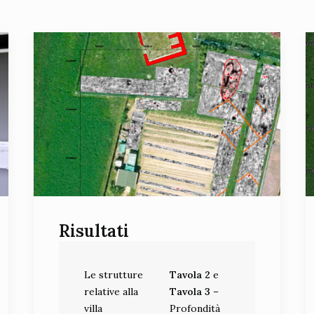
Risultati
Le strutture
Tavola 2
e
relative alla
Tavola 3
–
villa
Profondità